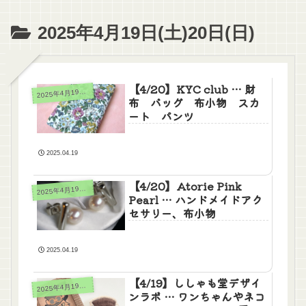
2025年4月19日(土)20日(日)
【4/20】KYC club … 財
025年4月19日(土)20日(日)
2
布 バッグ 布小物 スカ
ート パンツ
2025.04.19
【4/20】Atorie Pink
025年4月19日(土)20日(日)
2
Pearl … ハンドメイドアク
セサリー、布小物
2025.04.19
【4/19】ししゃも堂デザイ
025年4月19日(土)20日(日)
2
ンラボ … ワンちゃんやネコ