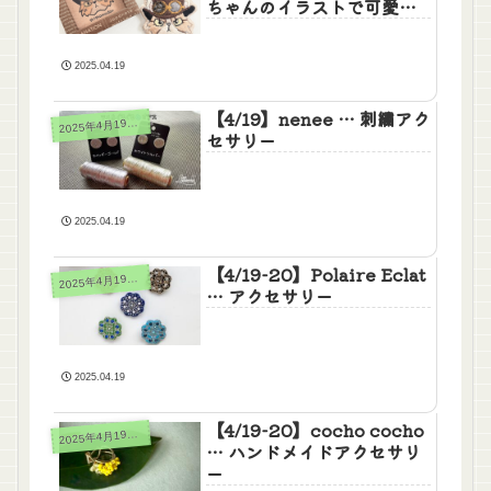
ちゃんのイラストで可愛い
アイテム
2025.04.19
【4/19】nenee … 刺繍アク
025年4月19日(土)20日(日)
2
セサリー
2025.04.19
【4/19-20】Polaire Eclat
025年4月19日(土)20日(日)
2
… アクセサリー
2025.04.19
【4/19-20】cocho cocho
025年4月19日(土)20日(日)
2
… ハンドメイドアクセサリ
ー