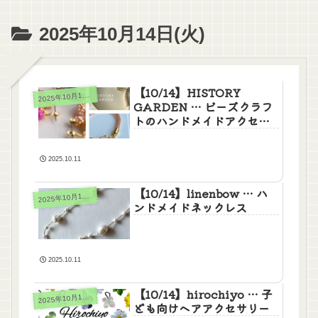
2025年10月14日(火)
【10/14】HISTORY
2
025年10月14日(火)
GARDEN … ビーズクラフ
トのハンドメイドアクセサ
リー
2025.10.11
【10/14】linenbow … ハ
2
025年10月14日(火)
ンドメイドネックレス
2025.10.11
【10/14】hirochiyo … 子
2
025年10月14日(火)
ども向けヘアアクセサリー