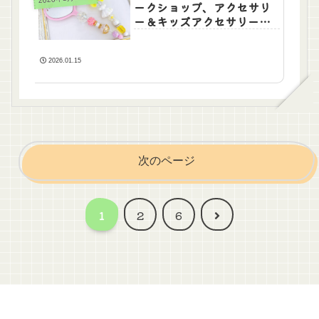
ークショップ、アクセサリ
ー＆キッズアクセサリー販
売
2026.01.15
次のページ
次
1
2
6
へ