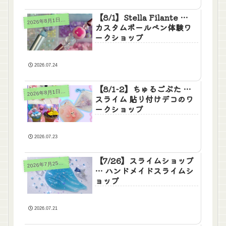
【8/1】Stella Filante …
026年8月1日(土)2日(日)
2
カスタムボールペン体験ワ
ークショップ
2026.07.24
【8/1-2】ちゅるごぷた …
026年8月1日(土)2日(日)
2
スライム 貼り付けデコのワ
ークショップ
2026.07.23
【7/26】スライムショップ
026年7月25日(土)26日(日)
2
… ハンドメイドスライムシ
ョップ
2026.07.21