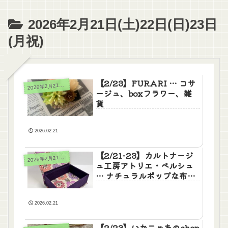
2026年2月21日(土)22日(日)23日
(月祝)
【2/23】FURARI … コサ
026年2月21日(土)22日(日)23日(月祝)
2
ージュ、boxフラワー、雑
貨
2026.02.21
【2/21-23】カルトナージ
026年2月21日(土)22日(日)23日(月祝)
2
ュ工房アトリエ・ペルシュ
… ナチュラルポップな布箱
とマカロンポーチ
2026.02.21
【2/23】いか二ゃあのshop