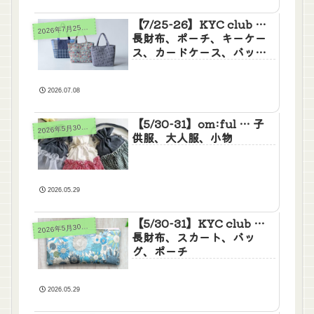
【7/25-26】KYC club …
026年7月25日(土)26日(日)
2
長財布、ポーチ、キーケー
ス、カードケース、バッ
グ、スカート
2026.07.08
【5/30-31】om:ful … 子
026年5月30日(土)31日(日)
2
供服、大人服、小物
2026.05.29
【5/30-31】KYC club …
026年5月30日(土)31日(日)
2
長財布、スカート、バッ
グ、ポーチ
2026.05.29