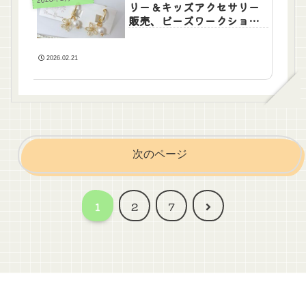
リー＆キッズアクセサリー
販売、ビーズワークショッ
プ
2026.02.21
次のページ
次
1
2
7
へ