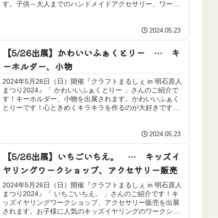
す。子供～大人までのハンドメイドアクセサリー、ワーク
ショ...
2024.05.23
【5/26出展】かわいいふぁくとりー … キ
ーホルダー、小物
2024年5月26日（日）開催『クラフトまるしぇ in 明石原人
まつり2024』「 かわいいふぁくとりー 」さんのご紹介で
す！キーホルダー、小物を出展されます。かわいいふぁく
とりーです！心ときめくキラキラを作るのが大好きです
色々な方に手に取...
2024.05.23
【5/26出展】いちごいちえ。 … キッズイ
ヤリングワークショップ、アクセサリー販売
2024年5月26日（日）開催『クラフトまるしぇ in 明石原人
まつり2024』「 いちごいちえ。 」さんのご紹介です！キ
ッズイヤリングワークショップ、アクセサリー販売を出展
されます。お子様に人気のキッズイヤリングのワークショ