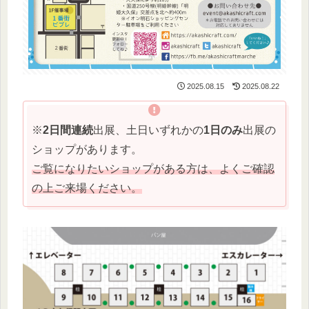
2025.08.15
2025.08.22
※
2日間連続
出展、土日いずれかの
1日のみ
出展の
ショップがあります。
ご覧になりたいショップがある方は、よくご確認
の上ご来場ください。