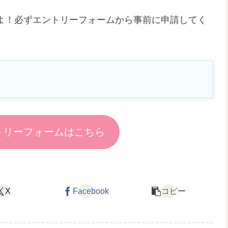
すよ！必ずエントリーフォームから事前に申請してく
トリーフォームはこちら
X
Facebook
コピー