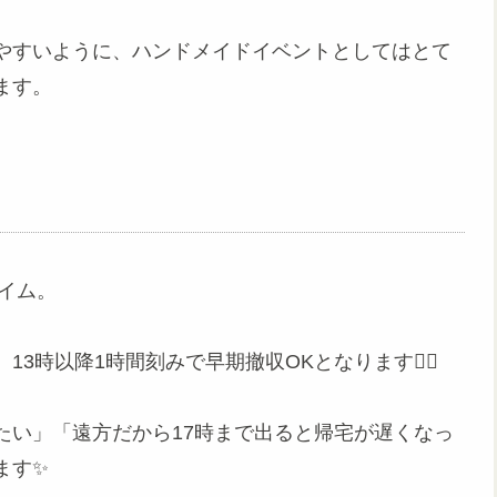
やすいように、ハンドメイドイベントとしてはとて
ます。
タイム。
時以降1時間刻みで早期撤収OKとなります🙆‍♀️
たい」「遠方だから17時まで出ると帰宅が遅くなっ
ます✨