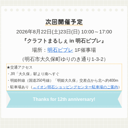
次回開催予定
2026年8月22日(土)23日(日) 10:00～17:00
『クラフトまるしぇ in 明石ビブレ』
場所：
明石ビブレ
1F催事場
（明石市大久保町ゆりのき通り1-3-2）
★交通アクセス
・JR「大久保」駅より南へすぐ
・明姫幹線（国道250号線）「明姫大久保」交差点から北へ約400m
・駐車場あり（
→イオン明石ショッピングセンター駐車場のご案内
）
Thanks for 12th anniversary!