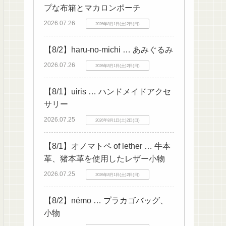
プな布箱とマカロンポーチ
2026.07.26
2026年8月1日(土)2日(日)
【8/2】haru-no-michi … あみぐるみ
2026.07.26
2026年8月1日(土)2日(日)
【8/1】uiris … ハンドメイドアクセ
サリー
2026.07.25
2026年8月1日(土)2日(日)
【8/1】オノマトペ of lether … 牛本
革、猪本革を使用したレザー小物
2026.07.25
2026年8月1日(土)2日(日)
【8/2】némo … プラカゴバッグ、
小物