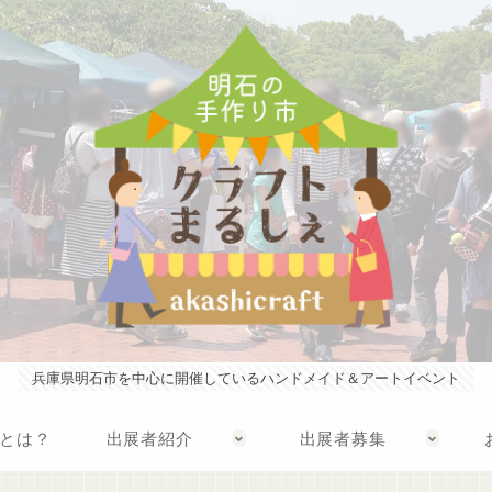
兵庫県明石市を中心に開催しているハンドメイド＆アートイベント
とは？
出展者紹介
出展者募集