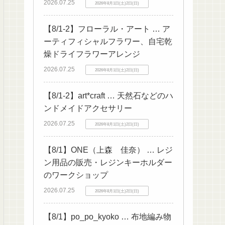
2026.07.25
2026年8月1日(土)2日(日)
【8/1-2】フローラル・アート … ア
ーティフィシャルフラワー、自宅乾
燥ドライフラワーアレンジ
2026.07.25
2026年8月1日(土)2日(日)
【8/1-2】art*craft … 天然石などのハ
ンドメイドアクセサリー
2026.07.25
2026年8月1日(土)2日(日)
【8/1】ONE（上森 佳奈） … レジ
ン用品の販売・レジンキーホルダー
のワークショップ
2026.07.25
2026年8月1日(土)2日(日)
【8/1】po_po_kyoko … 布地編み物