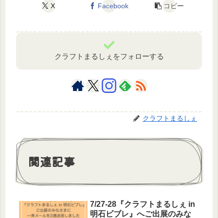
X
Facebook
コピー
クラフトまるしぇをフォローする
クラフトまるしぇ
関連記事
7/27-28『クラフトまるしぇ in
明石ビブレ』へご出展のみな