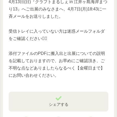
4月13日(日)『クラフトまるしぇ in 江井ヶ島海岸まつ
り13』へご出展のみなさまへ、4月7日(月)18:43に一
斉メールをお送りしました。
受信トレイに入っていない方は迷惑メールフォルダ
をご確認ください🙇‍♀️
添付ファイルのPDFに搬入出と出展についての説明
を記載しておりますので、お早めにご確認頂き、ご
不明な点などありましたらなるべく【金曜日まで】
にお問い合わせください。
シェアする