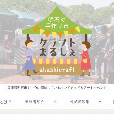
兵庫県明石市を中心に開催しているハンドメイド＆アートイベント
とは？
出展者紹介
出展者募集