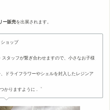
』
リー販売
を出展されます。
クショップ
 スタッフが繋ぎ合わせますので、小さなお子様
ー、ドライフラワーやシェルを封入したレジンア
つかりますように .゜