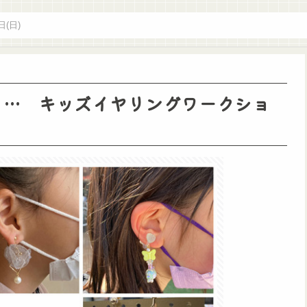
日(日)
。 … キッズイヤリングワークショ