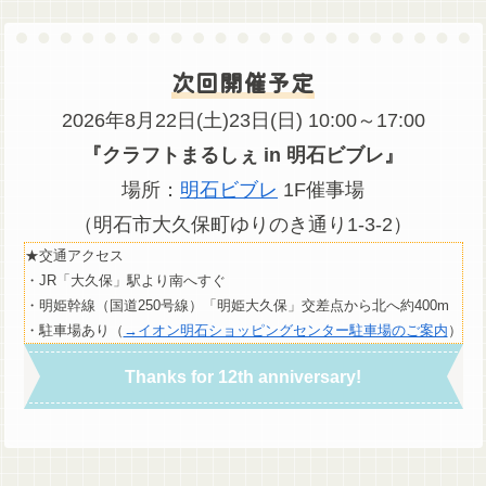
次回開催予定
2026年8月22日(土)23日(日) 10:00～17:00
『クラフトまるしぇ in 明石ビブレ』
場所：
明石ビブレ
1F催事場
（明石市大久保町ゆりのき通り1-3-2）
★交通アクセス
・JR「大久保」駅より南へすぐ
・明姫幹線（国道250号線）「明姫大久保」交差点から北へ約400m
・駐車場あり（
→イオン明石ショッピングセンター駐車場のご案内
）
Thanks for 12th anniversary!