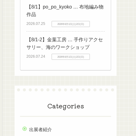
【8/1】po_po_kyoko … 布地編み物
作品
2026.07.25
2026年8月1日(土)2日(日)
【8/1-2】金葉工房 … 手作りアクセ
サリー、海のワークショップ
2026.07.24
2026年8月1日(土)2日(日)
Categories
出展者紹介