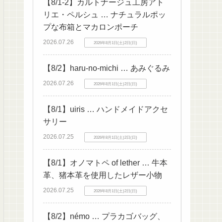
【8/1-2】カルトナージュ工房アト
リエ・ペルシュ … ナチュラルポッ
プな布箱とマカロンポーチ
2026.07.26
2026年8月1日(土)2日(日)
【8/2】haru-no-michi … あみぐるみ
2026.07.26
2026年8月1日(土)2日(日)
【8/1】uiris … ハンドメイドアクセ
サリー
2026.07.25
2026年8月1日(土)2日(日)
【8/1】オノマトペ of lether … 牛本
革、猪本革を使用したレザー小物
2026.07.25
2026年8月1日(土)2日(日)
【8/2】némo … プラカゴバッグ、