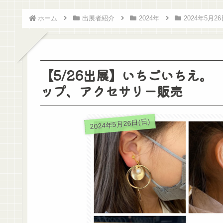
ホーム
出展者紹介
2024年
2024年5月26
【5/26出展】いちごいちえ
ップ、アクセサリー販売
2024年5月26日(日)