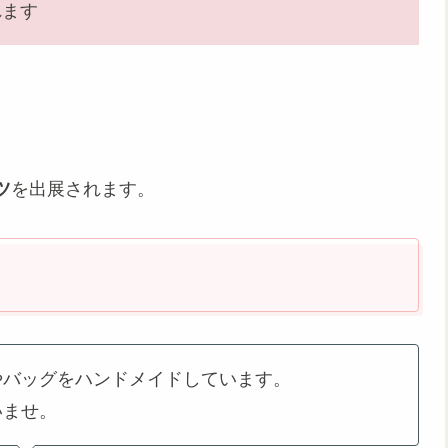
れます
ツ
を出展されます。
やバッグをハンドメイドしています。
いませ。