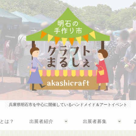
兵庫県明石市を中心に開催しているハンドメイド＆アートイベント
とは？
出展者紹介
出展者募集