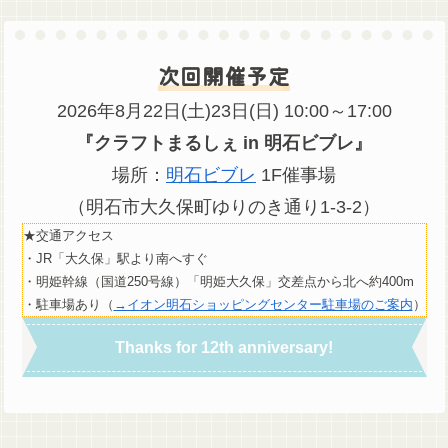
次回開催予定
2026年8月22日(土)23日(日) 10:00～17:00
『クラフトまるしぇ in 明石ビブレ』
場所：
明石ビブレ
1F催事場
（明石市大久保町ゆりのき通り1-3-2）
★交通アクセス
・JR「大久保」駅より南へすぐ
・明姫幹線（国道250号線）「明姫大久保」交差点から北へ約400m
・駐車場あり（
→イオン明石ショッピングセンター駐車場のご案内
）
Thanks for 12th anniversary!