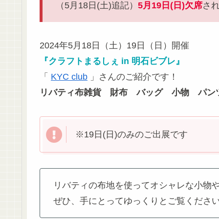
（5月18日(土)追記）
5月19日(日)欠席
さ
2024年5月18日（土）19日（日）開催
『クラフトまるしぇ in 明石ビブレ』
「
KYC club
」さんのご紹介です！
リバティ布雑貨 財布 バッグ 小物 パン
※19日(日)のみのご出展です
リバティの布地を使ってオシャレな小物
ぜひ、手にとってゆっくりとご覧くださ