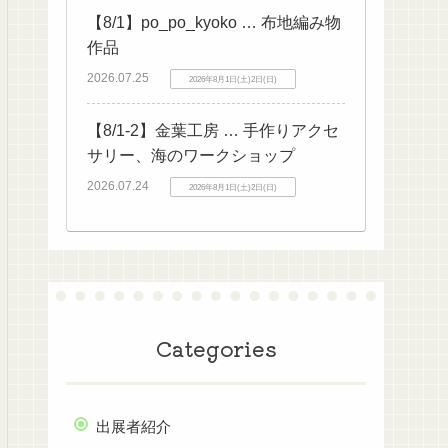
【8/1】po_po_kyoko … 布地編み物
作品
2026.07.25
2026年8月1日(土)2日(日)
【8/1-2】金葉工房 … 手作りアクセ
サリー、海のワークショップ
2026.07.24
2026年8月1日(土)2日(日)
Categories
出展者紹介