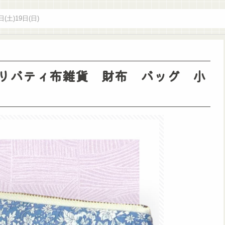
日(土)19日(日)
 … リバティ布雑貨 財布 バッグ 小