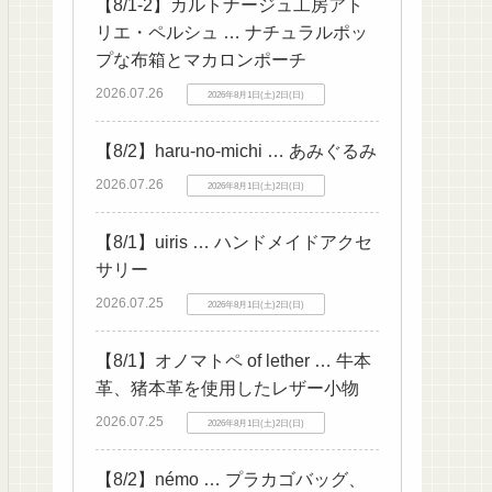
【8/1-2】カルトナージュ工房アト
リエ・ペルシュ … ナチュラルポッ
プな布箱とマカロンポーチ
2026.07.26
2026年8月1日(土)2日(日)
【8/2】haru-no-michi … あみぐるみ
2026.07.26
2026年8月1日(土)2日(日)
【8/1】uiris … ハンドメイドアクセ
サリー
2026.07.25
2026年8月1日(土)2日(日)
【8/1】オノマトペ of lether … 牛本
革、猪本革を使用したレザー小物
2026.07.25
2026年8月1日(土)2日(日)
【8/2】némo … プラカゴバッグ、