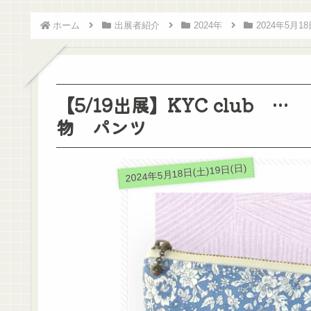
ホーム
出展者紹介
2024年
2024年5月18
【5/19出展】KYC club
物 パンツ
2024年5月18日(土)19日(日)