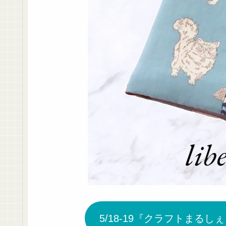
5/18-19『クラフトまるし