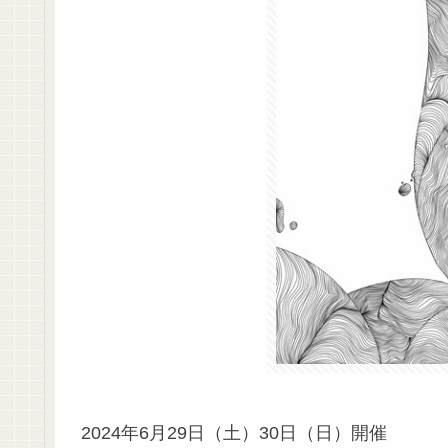
2024年6月29日（土）30日（日）開催