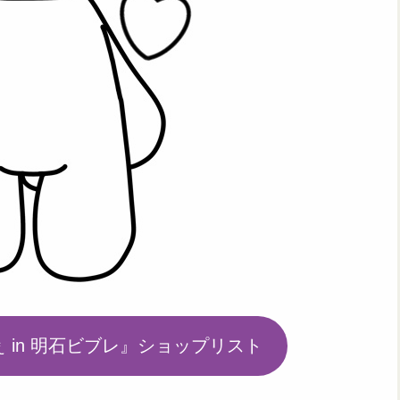
しぇ in 明石ビブレ』ショップリスト