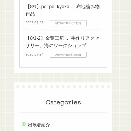
【8/1】po_po_kyoko … 布地編み物
作品
2026.07.25
2026年8月1日(土)2日(日)
【8/1-2】金葉工房 … 手作りアクセ
サリー、海のワークショップ
2026.07.24
2026年8月1日(土)2日(日)
Categories
出展者紹介