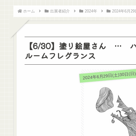
ホーム
出展者紹介
2024年
2024年6月29
【6/30】塗り絵屋さん … 
ルームフレグランス
2024年6月29日(土)30日(日