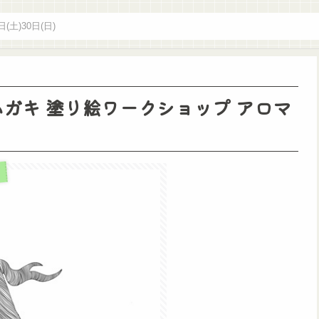
日(土)30日(日)
ハガキ 塗り絵ワークショップ アロマ
)