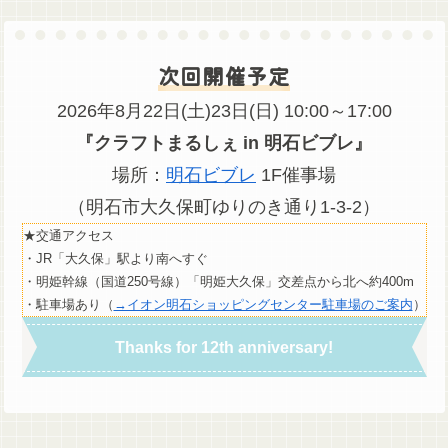
次回開催予定
2026年8月22日(土)23日(日) 10:00～17:00
『クラフトまるしぇ in 明石ビブレ』
場所：
明石ビブレ
1F催事場
（明石市大久保町ゆりのき通り1-3-2）
★交通アクセス
・JR「大久保」駅より南へすぐ
・明姫幹線（国道250号線）「明姫大久保」交差点から北へ約400m
・駐車場あり（
→イオン明石ショッピングセンター駐車場のご案内
）
Thanks for 12th anniversary!