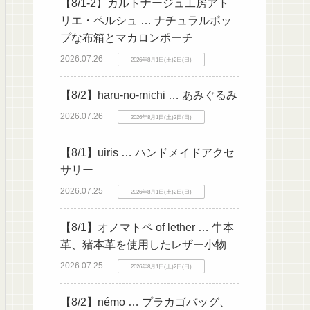
【8/1-2】カルトナージュ工房アト
リエ・ペルシュ … ナチュラルポッ
プな布箱とマカロンポーチ
2026.07.26
2026年8月1日(土)2日(日)
【8/2】haru-no-michi … あみぐるみ
2026.07.26
2026年8月1日(土)2日(日)
【8/1】uiris … ハンドメイドアクセ
サリー
2026.07.25
2026年8月1日(土)2日(日)
【8/1】オノマトペ of lether … 牛本
革、猪本革を使用したレザー小物
2026.07.25
2026年8月1日(土)2日(日)
【8/2】némo … プラカゴバッグ、