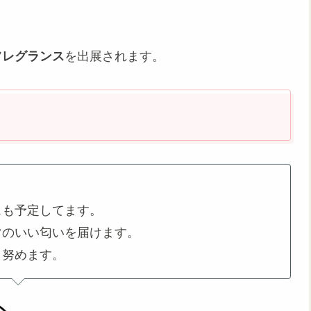
フレグランス
を出展されます。
スも予定してます。
マのいい匂いを届けます。
う努めます。