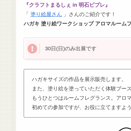
『クラフトまるしぇ in 明石ビブレ』
「
塗り絵屋さん
」さんのご紹介です！
ハガキ 塗り絵ワークショップ アロマルーム
30日(日)のみ出展です
ハガキサイズの作品を展示販売します。
また、塗り絵を塗っていただく体験ブー
もうひとつはルームフレグランス。アロ
初めての参加ですが、お役に立てますよ