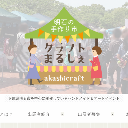
兵庫県明石市を中心に開催しているハンドメイド＆アートイベント
とは？
出展者紹介
出展者募集