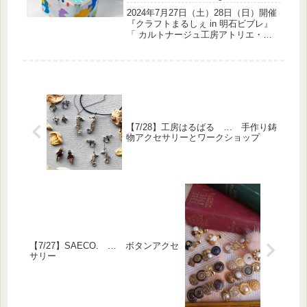
カロンポーチなど
2024年7月27日（土）28日（日）開催
『クラフトまるしぇ in 明石ビブレ』
「 カルトナージュ工房アトリエ・ペ
ルシュ 」さんのご紹介です！ナチュ
ラルポップな布箱、マカロンポーチな
どを出展されます。『カルトナージ
ュ』は厚紙（カルトン）から...
【7/28】工房はるばる … 手作り鋳
物アクセサリーとワークショップ
【7/27】SAECO. … ボタンアクセ
サリー