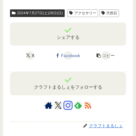
2024年7月27日(土)28日(日)
アクセサリー
天然石
シェアする
X
Facebook
コピー
クラフトまるしぇをフォローする
クラフトまるしぇ