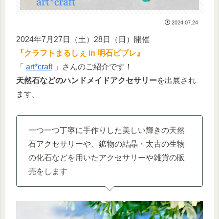
2024.07.24
2024年7月27日（土）28日（日）開催
『クラフトまるしぇ in 明石ビブレ』
「
art*craft
」さんのご紹介です！
天然石などのハンドメイドアクセサリー
を出展され
ます。
一つ一つ丁寧に手作りした美しい輝きの天然
石アクセサリーや、鉱物の結晶・太古の生物
の化石などを用いたアクセサリーや雑貨の販
売をします