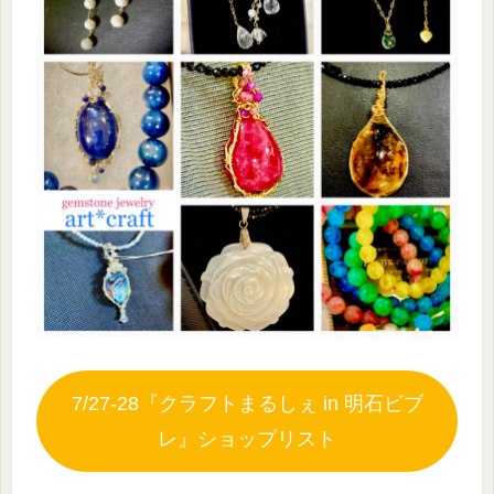
7/27-28『クラフトまるしぇ in 明石ビブ
レ』ショップリスト