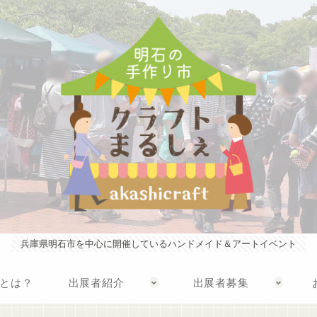
兵庫県明石市を中心に開催しているハンドメイド＆アートイベント
とは？
出展者紹介
出展者募集