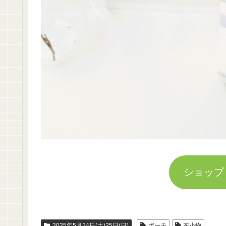
ショップ
2025年5月24日(土)25日(日)
ポーチ
布小物