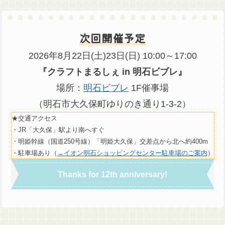
次回開催予定
2026年8月22日(土)23日(日) 10:00～17:00
『クラフトまるしぇ in 明石ビブレ』
場所：
明石ビブレ
1F催事場
（明石市大久保町ゆりのき通り1-3-2）
★交通アクセス
・JR「大久保」駅より南へすぐ
・明姫幹線（国道250号線）「明姫大久保」交差点から北へ約400m
・駐車場あり（
→イオン明石ショッピングセンター駐車場のご案内
）
Thanks for 12th anniversary!