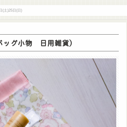
日(土)25日(日)
小物（バッグ小物 日用雑貨）