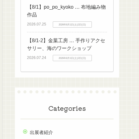
【8/1】po_po_kyoko … 布地編み物
作品
2026.07.25
2026年8月1日(土)2日(日)
【8/1-2】金葉工房 … 手作りアクセ
サリー、海のワークショップ
2026.07.24
2026年8月1日(土)2日(日)
Categories
出展者紹介