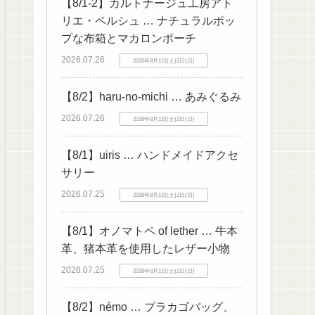
【8/1-2】カルトナージュ工房アト
リエ・ペルシュ … ナチュラルポッ
プな布箱とマカロンポーチ
2026.07.26
2026年8月1日(土)2日(日)
【8/2】haru-no-michi … あみぐるみ
2026.07.26
2026年8月1日(土)2日(日)
【8/1】uiris … ハンドメイドアクセ
サリー
2026.07.25
2026年8月1日(土)2日(日)
【8/1】オノマトペ of lether … 牛本
革、猪本革を使用したレザー小物
2026.07.25
2026年8月1日(土)2日(日)
【8/2】némo … プラカゴバッグ、