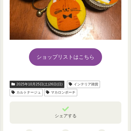
ショップリストはこちら
2025年10月25日(土)26日(日)
インテリア雑貨
カルトナージュ
マカロンポーチ
シェアする