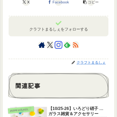
X
Facebook
コピー
クラフトまるしぇをフォローする
クラフトまるしぇ
関連記事
【10/25-26】いろどり硝子 …
025年10月25日(土)26日(日)
2
ガラス雑貨＆アクセサリー