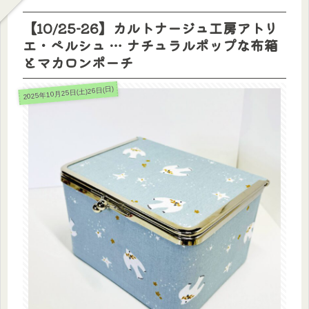
【10/25-26】カルトナージュ工房アトリ
エ・ペルシュ … ナチュラルポップな布箱
とマカロンポーチ
2025年10月25日(土)26日(日)