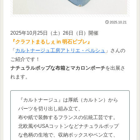
2025.10.21
2025年10月25日（土）26日（日）開催
『クラフトまるしぇ in 明石ビブレ』
「
カルトナージュ工房アトリエ・ペルシュ
」さんの
ご紹介です！
ナチュラルポップな布箱とマカロンポーチ
を出展さ
れます。
『カルトナージュ』は厚紙（カルトン）から
パーツを切り出し組み立て、
布や紙で装飾するフランスの伝統工芸です。
北欧風やUSAコットンなどナチュラルポップ
な色柄の生地で、収納ボックスやペン立て、