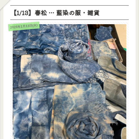
【1/13】春松 … 藍染の服・雑貨
2026年1月13日(火)