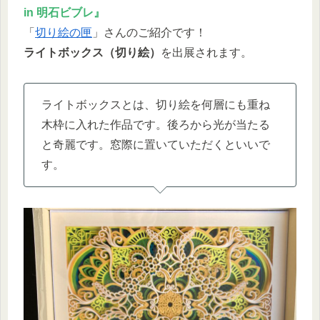
in 明石ビブレ』
「
切り絵の匣
」さんのご紹介です！
ライトボックス（切り絵）
を出展されます。
ライトボックスとは、切り絵を何層にも重ね
木枠に入れた作品です。後ろから光が当たる
と奇麗です。窓際に置いていただくといいで
す。