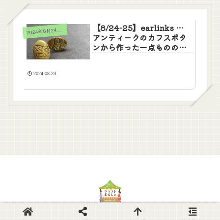
【8/24-25】earlinks …
024年8月24日(土)25日(日)
2
アンティークのカフスボタ
ンから作った一点もののピ
アス
2024.08.23
© 2014-2026 Akashi-CraftMarche.