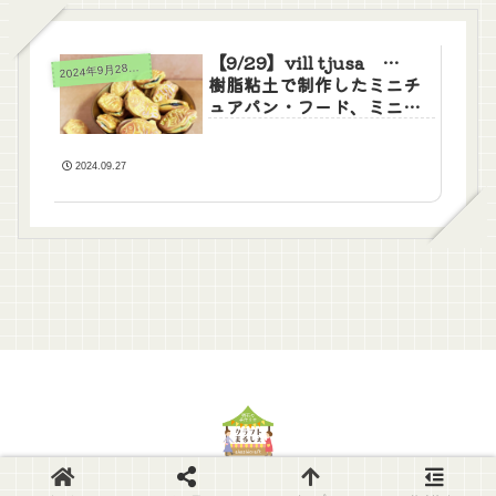
【9/29】vill tjusa …
024年9月28日(土)29日(日)
2
樹脂粘土で制作したミニチ
ュアパン・フード、ミニチ
ュアナチュラル雑貨
2024.09.27
© 2014-2026 Akashi-CraftMarche.